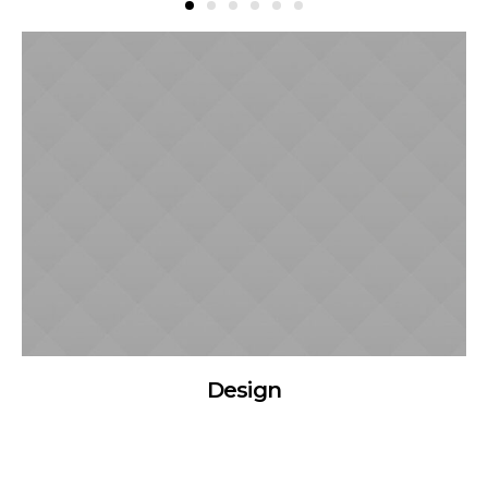
Design