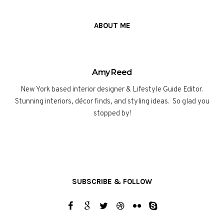
ABOUT ME
Amy Reed
New York based interior designer & Lifestyle Guide Editor.
Stunning interiors, décor finds, and styling ideas. So glad you
stopped by!
SUBSCRIBE & FOLLOW