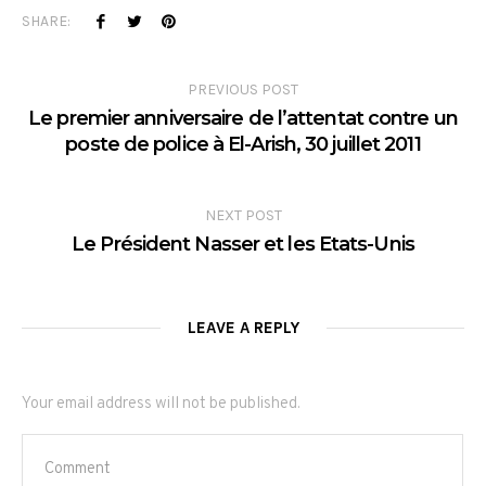
SHARE:
PREVIOUS POST
Le premier anniversaire de l’attentat contre un
poste de police à El-Arish, 30 juillet 2011
NEXT POST
Le Président Nasser et les Etats-Unis
LEAVE A REPLY
Your email address will not be published.