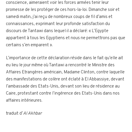
conscience, aimeraient voir les forces armées tenir leur
promesse de les protéger de ces hors-la-loi. Dimanche soir et
samedi matin, j’ai reçu de nombreux coups de fil d’amis et
connaissances, exprimant leur profonde satisfaction du
discours de Tantawi dans lequel il a déclaré: « L’Egypte
appartient à tous les Egyptiens et nous ne permettrons pas que
certains s’en emparent ».
L’importance de cette déclaration réside dans le fait qu’elle ait
eu lieu le jour même où Tantawi a rencontré le Ministre des
Affaires Etrangères américain, Madame Clinton, contre laquelle
des manifestations de colère ont éclaté à El Abbassiye, devant
l’ambassade des Etats-Unis, devant son lieu de résidence au
Caire, protestant contre l’ingérence des Etats-Unis dans nos
affaires intérieures.
traduit d’
Al Akhbar