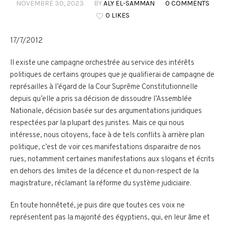
NOVEMBRE 30, 2023
BY
ALY EL-SAMMAN
0 COMMENTS
0 LIKES
17/7/2012
Il existe une campagne orchestrée au service des intérêts
politiques de certains groupes que je qualifierai de campagne de
représailles à l’égard de la Cour Suprême Constitutionnelle
depuis qu’elle a pris sa décision de dissoudre l’Assemblée
Nationale, décision basée sur des argumentations juridiques
respectées par la plupart des juristes. Mais ce qui nous
intéresse, nous citoyens, face à de tels conflits à arrière plan
politique, c’est de voir ces manifestations disparaitre de nos
rues, notamment certaines manifestations aux slogans et écrits
en dehors des limites de la décence et du non-respect de la
magistrature, réclamant la réforme du système judiciaire.
En toute honnêteté, je puis dire que toutes ces voix ne
représentent pas la majorité des égyptiens, qui, en leur âme et