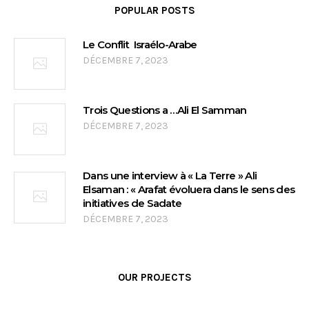
POPULAR POSTS
Le Conflit Israélo-Arabe
DÉCEMBRE 7, 2023
Trois Questions a …Ali El Samman
DÉCEMBRE 7, 2023
Dans une interview à « La Terre » Ali
Elsaman : « Arafat évoluera dans le sens des
initiatives de Sadate
DÉCEMBRE 7, 2023
OUR PROJECTS