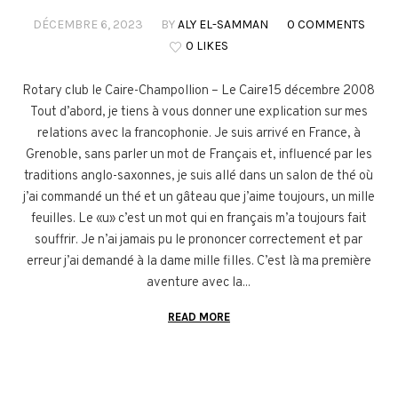
DÉCEMBRE 6, 2023
BY
ALY EL-SAMMAN
0 COMMENTS
0 LIKES
Rotary club le Caire-Champollion – Le Caire15 décembre 2008
Tout d’abord, je tiens à vous donner une explication sur mes
relations avec la francophonie. Je suis arrivé en France, à
Grenoble, sans parler un mot de Français et, influencé par les
traditions anglo-saxonnes, je suis allé dans un salon de thé où
j’ai commandé un thé et un gâteau que j’aime toujours, un mille
feuilles. Le «u» c’est un mot qui en français m’a toujours fait
souffrir. Je n’ai jamais pu le prononcer correctement et par
erreur j’ai demandé à la dame mille filles. C’est là ma première
aventure avec la...
READ MORE