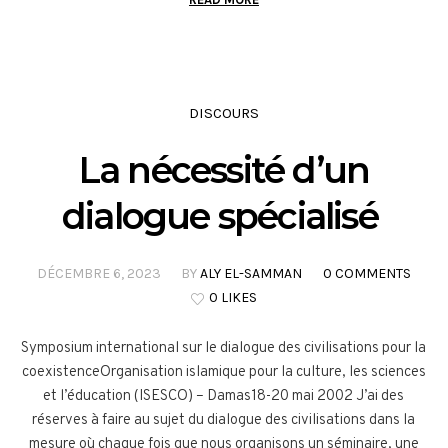
DISCOURS
La nécessité d’un
dialogue spécialisé
DÉCEMBRE 6, 2023
BY
ALY EL-SAMMAN
0 COMMENTS
0 LIKES
Symposium international sur le dialogue des civilisations pour la
coexistenceOrganisation islamique pour la culture, les sciences
et l’éducation (ISESCO) – Damas18-20 mai 2002 J’ai des
réserves à faire au sujet du dialogue des civilisations dans la
mesure où chaque fois que nous organisons un séminaire, une