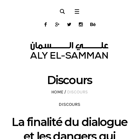
Discours
HOME
/
DISCOURS
DISCOURS
La finalité du dialogue
et les dangers qui