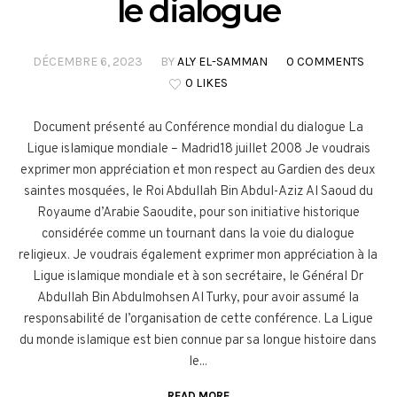
le dialogue
DÉCEMBRE 6, 2023
BY
ALY EL-SAMMAN
0 COMMENTS
0 LIKES
Document présenté au Conférence mondial du dialogue La
Ligue islamique mondiale – Madrid18 juillet 2008 Je voudrais
exprimer mon appréciation et mon respect au Gardien des deux
saintes mosquées, le Roi Abdullah Bin Abdul-Aziz Al Saoud du
Royaume d’Arabie Saoudite, pour son initiative historique
considérée comme un tournant dans la voie du dialogue
religieux. Je voudrais également exprimer mon appréciation à la
Ligue islamique mondiale et à son secrétaire, le Général Dr
Abdullah Bin Abdulmohsen Al Turky, pour avoir assumé la
responsabilité de l’organisation de cette conférence. La Ligue
du monde islamique est bien connue par sa longue histoire dans
le...
READ MORE