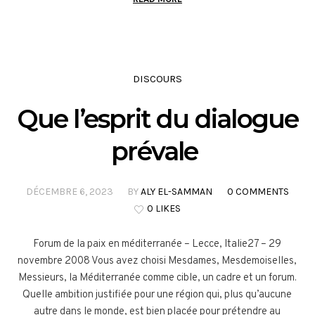
DISCOURS
Que l’esprit du dialogue
prévale
DÉCEMBRE 6, 2023
BY
ALY EL-SAMMAN
0 COMMENTS
0 LIKES
Forum de la paix en méditerranée – Lecce, Italie27 – 29
novembre 2008 Vous avez choisi Mesdames, Mesdemoiselles,
Messieurs, la Méditerranée comme cible, un cadre et un forum.
Quelle ambition justifiée pour une région qui, plus qu’aucune
autre dans le monde, est bien placée pour prétendre au