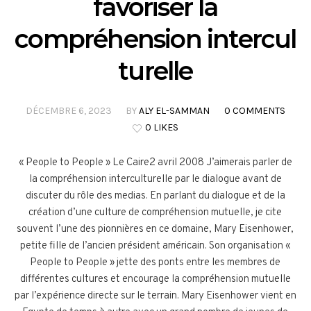
favoriser la
compréhension intercul
turelle
DÉCEMBRE 6, 2023
BY
ALY EL-SAMMAN
0 COMMENTS
0 LIKES
« People to People » Le Caire2 avril 2008 J’aimerais parler de
la compréhension interculturelle par le dialogue avant de
discuter du rôle des medias. En parlant du dialogue et de la
création d’une culture de compréhension mutuelle, je cite
souvent l’une des pionnières en ce domaine, Mary Eisenhower,
petite fille de l’ancien président américain. Son organisation «
People to People » jette des ponts entre les membres de
différentes cultures et encourage la compréhension mutuelle
par l’expérience directe sur le terrain. Mary Eisenhower vient en