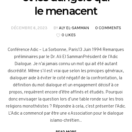
le menacent
DÉCEMBRE 6, 2023
BY
ALY EL-SAMMAN
0 COMMENTS
0 LIKES
Conférence Adic – La Sorbonne, Paris13 Juin 1994 Remarques
préliminaires par le Dr. Ali El SammanPrésident de l’Adic
Dialogue. Je n’ai jamais connu un mot qui ait été autant
discrédité. Même s’il est vrai que selon les principes généraux,
dialoguer aide à éviter le coté négatif de la confrontation, la
définition du mot dialogue et un engagement décisif à ce
propos, requièrent encore d’être affinés et étudiés. Pourquoi
donc envisager la question lors d’une table ronde sur les trois
religions monothéistes ? Répondre à cela, c’est présenter l’Adic.
L’Adic a commencé par être une « Association pour le dialogue
islamo-chrétien...
READ MORE