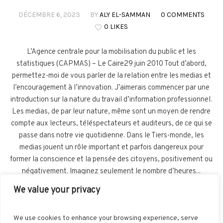
DÉCEMBRE 6, 2023
BY
ALY EL-SAMMAN
0 COMMENTS
0 LIKES
L’Agence centrale pour la mobilisation du public et les
statistiques (CAPMAS) – Le Caire29 juin 2010 Tout d’abord,
permettez-moi de vous parler de la relation entre les medias et
l’encouragement à l’innovation. J’aimerais commencer par une
introduction sur la nature du travail d’information professionnel.
Les medias, de par leur nature, même sont un moyen de rendre
compte aux lecteurs, téléspectateurs et auditeurs, de ce qui se
passe dans notre vie quotidienne. Dans le Tiers-monde, les
medias jouent un rôle important et parfois dangereux pour
former la conscience et la pensée des citoyens, positivement ou
négativement. Imaginez seulement le nombre d’heures...
We value your privacy
READ MORE
We use cookies to enhance your browsing experience, serve