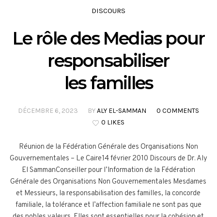
DISCOURS
Le rôle des Medias pour
responsabiliser
les familles
DÉCEMBRE 6, 2023
BY
ALY EL-SAMMAN
0 COMMENTS
0 LIKES
Réunion de la Fédération Générale des Organisations Non
Gouvernementales – Le Caire14 février 2010 Discours de Dr. Aly
El SammanConseiller pour l’Information de la Fédération
Générale des Organisations Non Gouvernementales Mesdames
et Messieurs, la responsabilisation des familles, la concorde
familiale, la tolérance et l’affection familiale ne sont pas que
des nobles valeurs. Elles sont essentielles pour la cohésion et