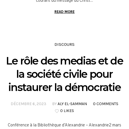
courant du message du Christ...
READ MORE
DISCOURS
Le rôle des medias et de
la société civile pour
instaurer la démocratie
DÉCEMBRE 6, 2023
BY
ALY EL-SAMMAN
0 COMMENTS
0 LIKES
Conférence à la Bibliothèque d’Alexandrie – Alexandrie2 mars