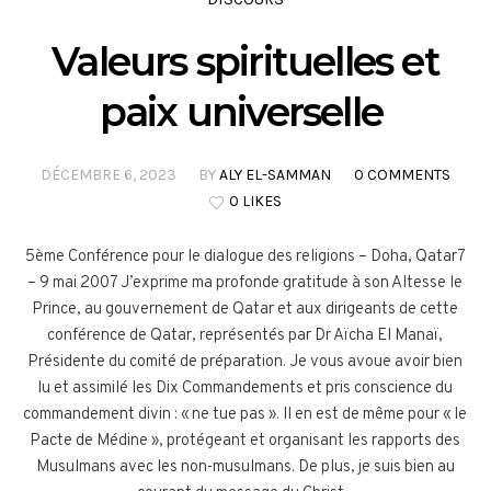
Valeurs spirituelles et
paix universelle
DÉCEMBRE 6, 2023
BY
ALY EL-SAMMAN
0 COMMENTS
0 LIKES
5ème Conférence pour le dialogue des religions – Doha, Qatar7
– 9 mai 2007 J’exprime ma profonde gratitude à son Altesse le
Prince, au gouvernement de Qatar et aux dirigeants de cette
conférence de Qatar, représentés par Dr Aïcha El Manaï,
Présidente du comité de préparation. Je vous avoue avoir bien
lu et assimilé les Dix Commandements et pris conscience du
commandement divin : « ne tue pas ». Il en est de même pour « le
Pacte de Médine », protégeant et organisant les rapports des
Musulmans avec les non-musulmans. De plus, je suis bien au