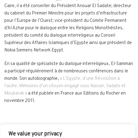
Caire, il a été conseiller du Président Anouar El Sadate; directeur
du cabinet du Premier Ministre pour les projets d’infrastructure
pour l’Europe de l’Ouest; vice-président du Comite Permanent
d’Al Azhar pour le dialogue entre les Religions Monothéistes,
président du comité du dialogue interreligieux au Conseil
Supérieur des Affaires Islamiques d’Egypte ainsi que président de
Nokia Siemens Network Egypt.
En sa qualité de spécialiste du dialogue interreligieux, El-Samman
a participé régulièrement à de nombreuses conférences dans le
monde. Son autobiographie,
« L’Egypte, d’une Révolution à
l’autre, Mémoires d’un citoyen engagé sous Nasser, Sadate et
Moubarak »
a été publiée en France aux Editions du Rocher en
novembre 2011.
We value your privacy