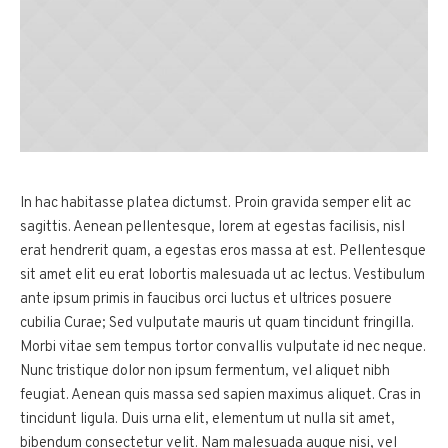
In hac habitasse platea dictumst. Proin gravida semper elit ac
sagittis. Aenean pellentesque, lorem at egestas facilisis, nisl
erat hendrerit quam, a egestas eros massa at est. Pellentesque
sit amet elit eu erat lobortis malesuada ut ac lectus. Vestibulum
ante ipsum primis in faucibus orci luctus et ultrices posuere
cubilia Curae; Sed vulputate mauris ut quam tincidunt fringilla.
Morbi vitae sem tempus tortor convallis vulputate id nec neque.
Nunc tristique dolor non ipsum fermentum, vel aliquet nibh
feugiat. Aenean quis massa sed sapien maximus aliquet. Cras in
tincidunt ligula. Duis urna elit, elementum ut nulla sit amet,
bibendum consectetur velit. Nam malesuada augue nisi, vel