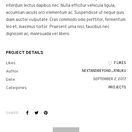
interdum lectus dapibus nec. Nulla efficitur vehicula ligula,
accumsan iaculis orci elementum ac. Suspendisse ut neque quis
diam auctor vulputate. Cras commodo odio porttitor, fermentum
leo et, maximus tortor. Praesent urna nisl, faucibus nec
dignissim ac, malesuada vel libero.
PROJECT DETAILS
7 LIKES
Likes:
NEXTANDBEYOND_R16LKU
Author:
SEPTEMBER 2, 2017
Date:
PROJECTS
Categories:
SHARE: