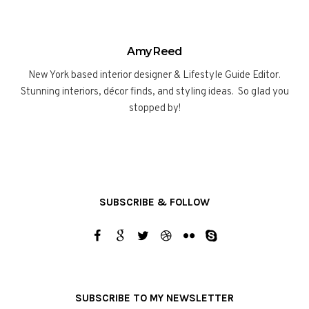
Amy Reed
New York based interior designer & Lifestyle Guide Editor.
Stunning interiors, décor finds, and styling ideas. So glad you
stopped by!
SUBSCRIBE & FOLLOW
SUBSCRIBE TO MY NEWSLETTER