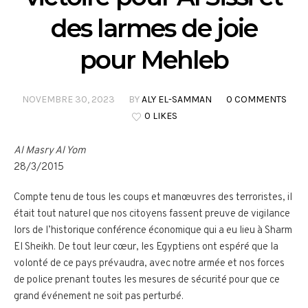
des larmes de joie
pour Mehleb
NOVEMBRE 30, 2023
BY
ALY EL-SAMMAN
0 COMMENTS
0 LIKES
Al Masry Al Yom
28/3/2015
Compte tenu de tous les coups et manœuvres des terroristes, il
était tout naturel que nos citoyens fassent preuve de vigilance
lors de l’historique conférence économique qui a eu lieu à Sharm
El Sheikh. De tout leur cœur, les Egyptiens ont espéré que la
volonté de ce pays prévaudra, avec notre armée et nos forces
de police prenant toutes les mesures de sécurité pour que ce
grand événement ne soit pas perturbé.