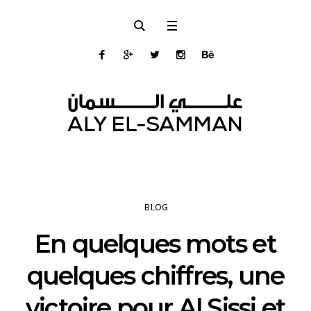
BLOG
En quelques mots et
quelques chiffres, une
victoire pour Al Sissi et