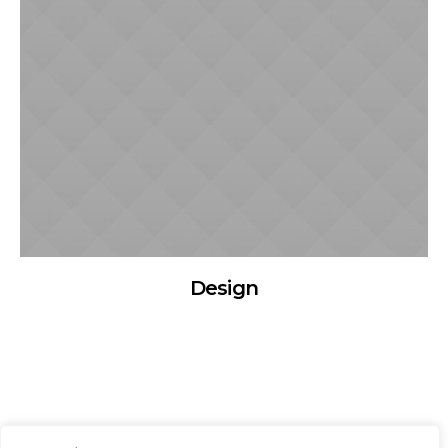
Design