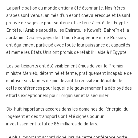
La participation du monde entier a été étonnante. Nos frères
arabes sont venus, animés d’un esprit chevaleresque et faisant
preuve de sagesse pour soutenir et se tenir à coté de l’Egypte.
En tète, l’Arabie saoudite, les Emirats, le Koweït, Bahreïn et la
Jordanie. D’autres pays de l’Union Européenne et de Russie y
ont également participé avec toute leur puissance et capacités
et même les Etats Unis ont promis de rétablir l’aide à l’Egypte.
Les participants ont été visiblement émus de voir le Premier
ministre Mehleb, déterminé et ferme, pratiquement incapable de
maitriser ses larmes de joie devant la réussite indéniable de
cette conférences pour laquelle le gouvernement a déployé des
efforts exceptionnels pour l’organiser et la sécuriser.
Dix-huit importants accords dans les domaines de l’énergie, du
logement et des transports ont été signés pour un
investissement total de 85 milliards de dollars.
Le plus important accord signé lors de cette conférence porte