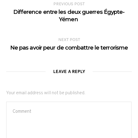
PREVIOUS POST
Difference entre les deux guerres Égypte-
Yémen
NEXT POST
Ne pas avoir peur de combattre le terrorisme
LEAVE A REPLY
Your email address will not be published.