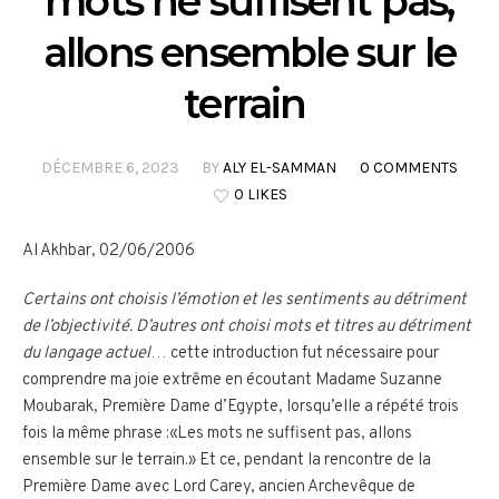
mots ne suffisent pas;
allons ensemble sur le
terrain
DÉCEMBRE 6, 2023
BY
ALY EL-SAMMAN
0 COMMENTS
0 LIKES
Al Akhbar, 02/06/2006
Certains ont choisis l’émotion et les sentiments au détriment
de l’objectivité. D’autres ont choisi mots et titres au détriment
du langage actuel
… cette introduction fut nécessaire pour
comprendre ma joie extrême en écoutant Madame Suzanne
Moubarak, Première Dame d’Egypte, lorsqu’elle a répété trois
fois la même phrase :«Les mots ne suffisent pas, allons
ensemble sur le terrain.» Et ce, pendant la rencontre de la
Première Dame avec Lord Carey, ancien Archevêque de