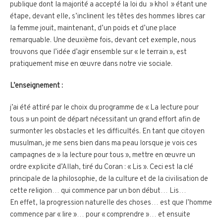
publique dont la majorité a accepté la loi du » khol » étant une
étape, devant elle, s’inclinent les têtes des hommes libres car
la femme jouit, maintenant, d’un poids et d’une place
remarquable. Une deuxième fois, devant cet exemple, nous
trouvons que l’idée d’agir ensemble sur « le terrain », est
pratiquement mise en œuvre dans notre vie sociale.
L’enseignement :
j’ai été attiré par le choix du programme de « La lecture pour
tous » un point de départ nécessitant un grand effort afin de
surmonter les obstacles et les difficultés. En tant que citoyen
musulman, je me sens bien dans ma peau lorsque je vois ces
campagnes de » la lecture pour tous », mettre en œuvre un
ordre explicite d’Allah, tiré du Coran : « Lis ». Ceci est la clé
principale de la philosophie, de la culture et de la civilisation de
cette religion… qui commence par un bon début… Lis…
En effet, la progression naturelle des choses… est que l’homme
commence par « lire »… pour « comprendre »… et ensuite