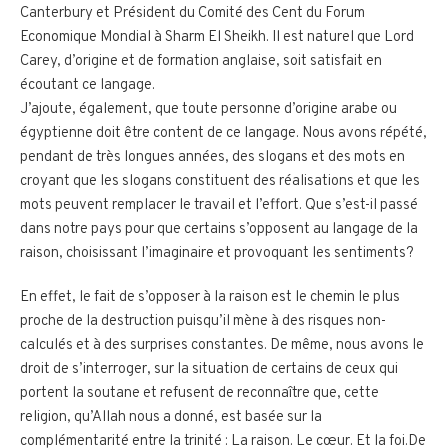
Canterbury et Président du Comité des Cent du Forum
Economique Mondial à Sharm El Sheikh. Il est naturel que Lord
Carey, d’origine et de formation anglaise, soit satisfait en
écoutant ce langage.
J’ajoute, également, que toute personne d’origine arabe ou
égyptienne doit être content de ce langage. Nous avons répété,
pendant de très longues années, des slogans et des mots en
croyant que les slogans constituent des réalisations et que les
mots peuvent remplacer le travail et l’effort. Que s’est-il passé
dans notre pays pour que certains s’opposent au langage de la
raison, choisissant l’imaginaire et provoquant les sentiments?
En effet, le fait de s’opposer à la raison est le chemin le plus
proche de la destruction puisqu’il mène à des risques non-
calculés et à des surprises constantes. De même, nous avons le
droit de s’interroger, sur la situation de certains de ceux qui
portent la soutane et refusent de reconnaître que, cette
religion, qu’Allah nous a donné, est basée sur la
complémentarité entre la trinité : La raison. Le cœur. Et la foi.De