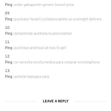
Ping :
order gabapentin generic lowest price
Ping :
purchase flexeril cyclobenzaprine us overnight delivery
Ping :
dutasteride australia no prescription
Ping :
purchase androxal uk how to get
Ping :
se necesita receta medica para comprar enclomiphene
Ping :
acheter kamagra sans
LEAVE A REPLY