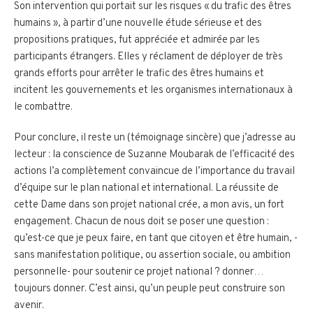
Son intervention qui portait sur les risques « du trafic des êtres
humains », à partir d’une nouvelle étude sérieuse et des
propositions pratiques, fut appréciée et admirée par les
participants étrangers. Elles y réclament de déployer de très
grands efforts pour arrêter le trafic des êtres humains et
incitent les gouvernements et les organismes internationaux à
le combattre.
Pour conclure, il reste un (témoignage sincère) que j’adresse au
lecteur : la conscience de Suzanne Moubarak de l’efficacité des
actions l’a complètement convaincue de l’importance du travail
d’équipe sur le plan national et international. La réussite de
cette Dame dans son projet national crée, a mon avis, un fort
engagement. Chacun de nous doit se poser une question :
qu’est-ce que je peux faire, en tant que citoyen et être humain, -
sans manifestation politique, ou assertion sociale, ou ambition
personnelle- pour soutenir ce projet national ? donner…
toujours donner. C’est ainsi, qu’un peuple peut construire son
avenir.