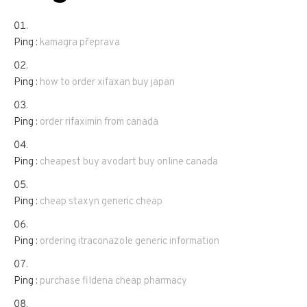
Ping :
kamagra přeprava
Ping :
how to order xifaxan buy japan
Ping :
order rifaximin from canada
Ping :
cheapest buy avodart buy online canada
Ping :
cheap staxyn generic cheap
Ping :
ordering itraconazole generic information
Ping :
purchase fildena cheap pharmacy