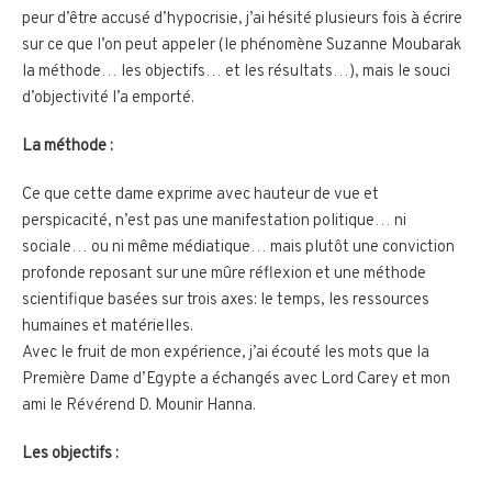
peur d’être accusé d’hypocrisie, j’ai hésité plusieurs fois à écrire
sur ce que l’on peut appeler (le phénomène Suzanne Moubarak
la méthode… les objectifs… et les résultats…), mais le souci
d’objectivité l’a emporté.
La méthode :
Ce que cette dame exprime avec hauteur de vue et
perspicacité, n’est pas une manifestation politique… ni
sociale… ou ni même médiatique… mais plutôt une conviction
profonde reposant sur une mûre réflexion et une méthode
scientifique basées sur trois axes: le temps, les ressources
humaines et matérielles.
Avec le fruit de mon expérience, j’ai écouté les mots que la
Première Dame d’Egypte a échangés avec Lord Carey et mon
ami le Révérend D. Mounir Hanna.
Les objectifs :