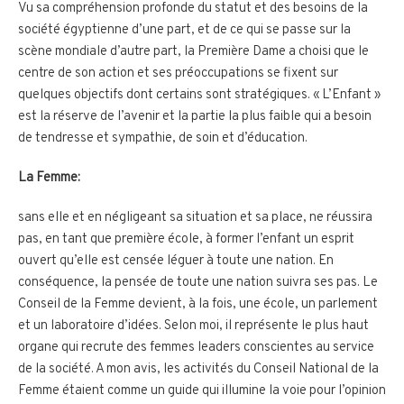
Vu sa compréhension profonde du statut et des besoins de la
société égyptienne d’une part, et de ce qui se passe sur la
scène mondiale d’autre part, la Première Dame a choisi que le
centre de son action et ses préoccupations se fixent sur
quelques objectifs dont certains sont stratégiques. « L’Enfant »
est la réserve de l’avenir et la partie la plus faible qui a besoin
de tendresse et sympathie, de soin et d’éducation.
La Femme:
sans elle et en négligeant sa situation et sa place, ne réussira
pas, en tant que première école, à former l’enfant un esprit
ouvert qu’elle est censée léguer à toute une nation. En
conséquence, la pensée de toute une nation suivra ses pas. Le
Conseil de la Femme devient, à la fois, une école, un parlement
et un laboratoire d’idées. Selon moi, il représente le plus haut
organe qui recrute des femmes leaders conscientes au service
de la société. A mon avis, les activités du Conseil National de la
Femme étaient comme un guide qui illumine la voie pour l’opinion