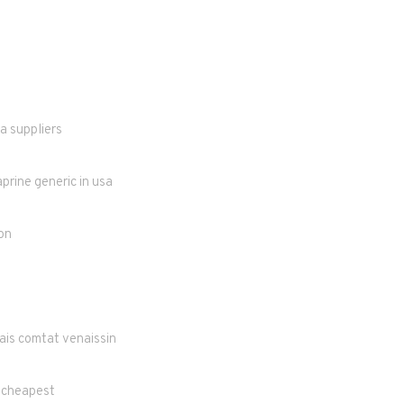
a suppliers
prine generic in usa
on
ais comtat venaissin
e cheapest