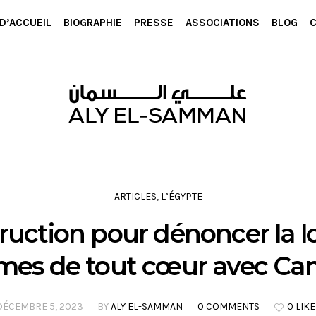
D’ACCUEIL
BIOGRAPHIE
PRESSE
ASSOCIATIONS
BLOG
ARTICLES
,
L’ÉGYPTE
ruction pour dénoncer la l
es de tout cœur avec Ca
DÉCEMBRE 5, 2023
BY
ALY EL-SAMMAN
0 COMMENTS
0 LIKE