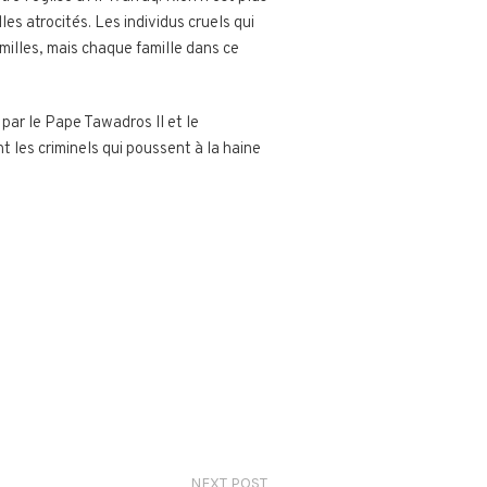
es atrocités. Les individus cruels qui
milles, mais chaque famille dans ce
par le Pape Tawadros II et le
 les criminels qui poussent à la haine
NEXT POST