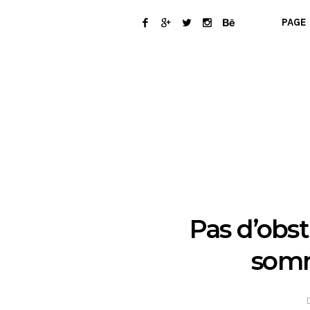
PAGE 
Pas d’obst
somm