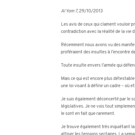
Al Yom 7,
29/10/2013
Les avis de ceux qui clament vouloir pr
contradiction avec la réalité de la vie 
Récemment nous avons vu des manifesta
proféraient des insultes à l’encontre 
Toute insulte envers l’armée qui défen
Mais ce qui est encore plus détestable,
une loi visant à définir un cadre – où 
Je suis également déconcerté par le so
législatives. Je ne vois tout simplemen
le sont en fait que rarement.
Je trouve également très inquiétant la
attiser les tensions sectaires. La semai