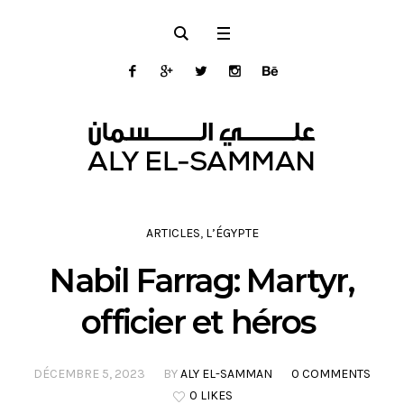
ARTICLES
,
L’ÉGYPTE
Nabil Farrag: Martyr,
officier et héros
DÉCEMBRE 5, 2023
BY
ALY EL-SAMMAN
0 COMMENTS
0 LIKES