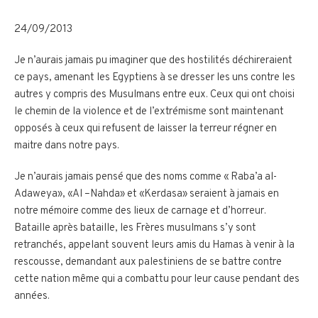
24/09/2013
Je n’aurais jamais pu imaginer que des hostilités déchireraient
ce pays, amenant les Egyptiens à se dresser les uns contre les
autres y compris des Musulmans entre eux. Ceux qui ont choisi
le chemin de la violence et de l’extrémisme sont maintenant
opposés à ceux qui refusent de laisser la terreur régner en
maitre dans notre pays.
Je n’aurais jamais pensé que des noms comme « Raba’a al-
Adaweya», «Al –Nahda» et «Kerdasa» seraient à jamais en
notre mémoire comme des lieux de carnage et d’horreur.
Bataille après bataille, les Frères musulmans s’y sont
retranchés, appelant souvent leurs amis du Hamas à venir à la
rescousse, demandant aux palestiniens de se battre contre
cette nation même qui a combattu pour leur cause pendant des
années.