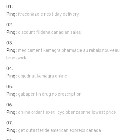
Ping :
itraconazole next day delivery
Ping :
discount fildena canadian sales
Ping :
medicament kamagra pharmacie au rabais nouveau
brunswick
Ping :
objednat kamagra online
Ping :
gabapentin drug no prescription
Ping :
online order flexeril cyclobenzaprine lowest price
Ping :
get dutasteride american express canada