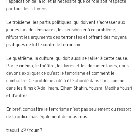
l’application de la loi et la nécessité que ce rôle soit respecté
par tous les citoyens.
Le troisième, les partis politiques, qui doivent s’adresser aux
jeunes lors de séminaires, les sensibiliser à ce problème,
réfutant les arguments des terroristes et offrant des moyens
pratiques de lutte contre le terrorisme.
Le quatrième, la culture, qui doit aussi se rallier à cette cause.
Par le cinéma, le théâtre, les livres et les documentaires, nous
devons expliquer ce qu’est le terrorisme et comment le
combattre. Ce problème a déjà été abordé dans l’art, comme
dans les films d’Adel Imam, Elham Shahin, Yousra, Madiha Yousri
et d’autres.
En bref, combattre le terrorisme n’est pas seulement du ressort
de la police mais également de nous tous.
traduit
d’Al
Youm 7