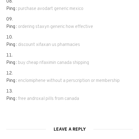
Ping :
purchase avodart generic mexico
Ping :
ordering staxyn generic how effective
Ping :
discount xifaxan us pharmacies
Ping :
buy cheap rifaximin canada shipping
Ping :
enclomiphene without a perscription or membership
Ping :
free androxal pills from canada
LEAVE A REPLY