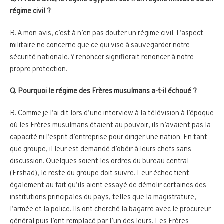
régime civil ?
R. A mon avis, c’est à n’en pas douter un régime civil. L’aspect
militaire ne concerne que ce qui vise à sauvegarder notre
sécurité nationale. Y renoncer signifierait renoncer à notre
propre protection.
Q. Pourquoi le régime des Frères musulmans a-t-il échoué ?
R. Comme je l’ai dit lors d’une interview à la télévision à l’époque
où les Frères musulmans étaient au pouvoir, ils n’avaient pas la
capacité ni l’esprit d’entreprise pour diriger une nation. En tant
que groupe, il leur est demandé d’obéir à leurs chefs sans
discussion. Quelques soient les ordres du bureau central
(Ershad), le reste du groupe doit suivre. Leur échec tient
également au fait qu’ils aient essayé de démolir certaines des
institutions principales du pays, telles que la magistrature,
l’armée et la police. Ils ont cherché la bagarre avec le procureur
général puis l’ont remplacé par l’un des leurs. Les Frères