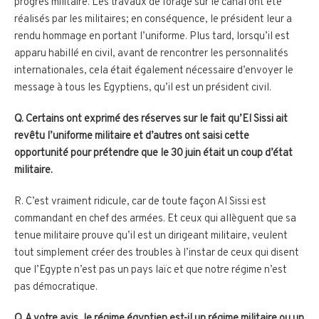
progrès militaire. Les travaux de forage sur le canal ont été
réalisés par les militaires; en conséquence, le président leur a
rendu hommage en portant l’uniforme. Plus tard, lorsqu’il est
apparu habillé en civil, avant de rencontrer les personnalités
internationales, cela était également nécessaire d’envoyer le
message à tous les Egyptiens, qu’il est un président civil.
Q. Certains ont exprimé des réserves sur le fait qu’El Sissi ait
revêtu l’uniforme militaire et d’autres ont saisi cette
opportunité pour prétendre que le 30 juin était un coup d’état
militaire.
R. C’est vraiment ridicule, car de toute façon Al Sissi est
commandant en chef des armées. Et ceux qui allèguent que sa
tenue militaire prouve qu’il est un dirigeant militaire, veulent
tout simplement créer des troubles à l’instar de ceux qui disent
que l’Egypte n’est pas un pays laïc et que notre régime n’est
pas démocratique.
Q. A votre avis, le régime égyptien est-il un régime militaire ou un