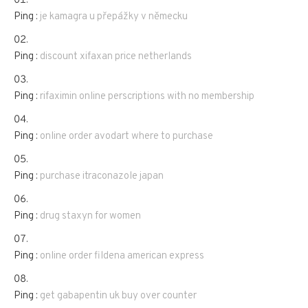
Ping :
je kamagra u přepážky v německu
Ping :
discount xifaxan price netherlands
Ping :
rifaximin online perscriptions with no membership
Ping :
online order avodart where to purchase
Ping :
purchase itraconazole japan
Ping :
drug staxyn for women
Ping :
online order fildena american express
Ping :
get gabapentin uk buy over counter