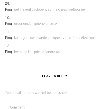
Ping :
get flexeril cyclobenzaprine cheap melbourne
Ping :
order enclomiphene price uk
Ping :
kamagra - commande en ligne avec chèque électronique
Ping :
hwat ise the price of androxal
LEAVE A REPLY
Your email address will not be published.