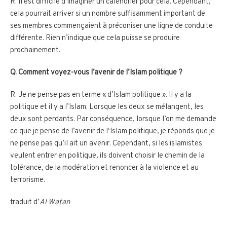
R. Il est difficile d’imaginer un calendrier pour cela. Cependant,
cela pourrait arriver si un nombre suffisamment important de
ses membres commençaient à préconiser une ligne de conduite
différente. Rien n’indique que cela puisse se produire
prochainement.
Q. Comment voyez-vous l’avenir de l’Islam politique ?
R. Je ne pense pas en terme « d’Islam politique ». Il y a la
politique et il y a l’Islam. Lorsque les deux se mélangent, les
deux sont perdants. Par conséquence, lorsque l’on me demande
ce que je pense de l’avenir de l‘Islam politique, je réponds que je
ne pense pas qu’il ait un avenir. Cependant, si les islamistes
veulent entrer en politique, ils doivent choisir le chemin de la
tolérance, de la modération et renoncer à la violence et au
terrorisme.
traduit d’
Al Watan