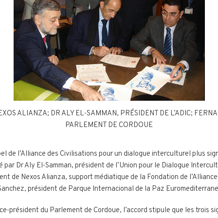
XOS ALIANZA; DR ALY EL-SAMMAN, PRÉSIDENT DE L’ADIC; FERN
PARLEMENT DE CORDOUE
de l’Alliance des Civilisations pour un dialogue interculturel plus signi
né par Dr Aly El-Samman, président de l’Union pour le Dialogue Intercultu
ent de Nexos Alianza, support médiatique de la Fondation de l’Alliance 
 Sanchez, président de Parque Internacional de la Paz Euromediterrane
e-président du Parlement de Cordoue, l’accord stipule que les trois s