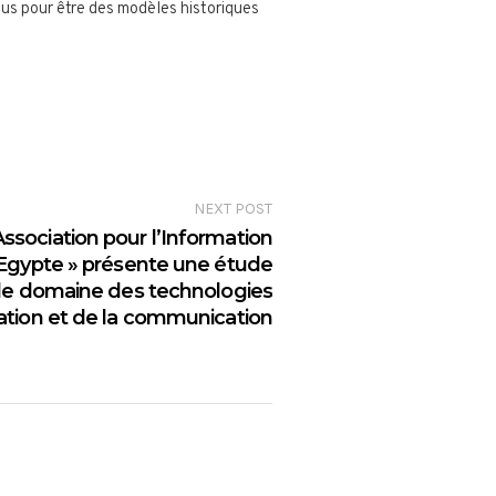
nus pour être des modèles historiques
NEXT POST
’Association pour l’Information
gypte » présente une étude
s le domaine des technologies
mation et de la communication