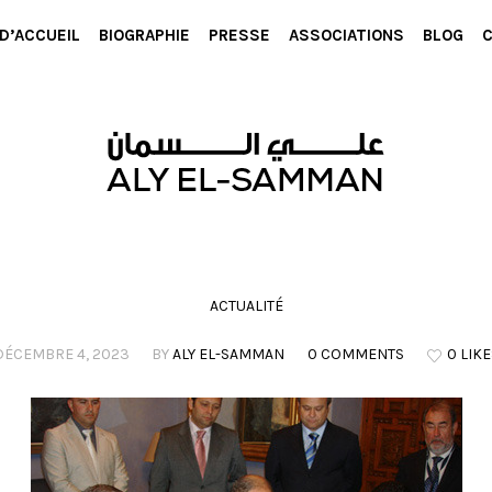
D’ACCUEIL
BIOGRAPHIE
PRESSE
ASSOCIATIONS
BLOG
ACTUALITÉ
DÉCEMBRE 4, 2023
BY
ALY EL-SAMMAN
0 COMMENTS
0 LIKE