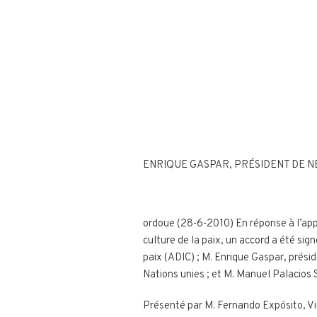
ENRIQUE GASPAR, PRÉSIDENT DE NE
ordoue (28-6-2010) En réponse à l’appel 
culture de la paix, un accord a été sig
paix (ADIC) ; M. Enrique Gaspar, présid
Nations unies ; et M. Manuel Palacios
Présenté par M. Fernando Expósito, Vic