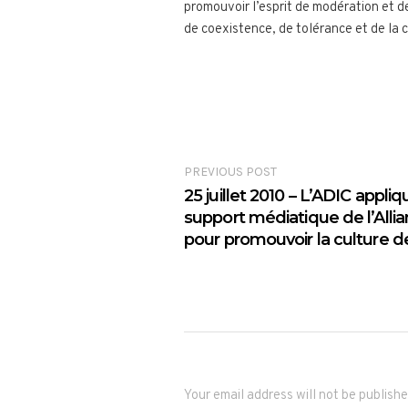
promouvoir l’esprit de modération et d
de coexistence, de tolérance et de la c
PREVIOUS POST
25 juillet 2010 – L’ADIC appli
support médiatique de l’Allia
pour promouvoir la culture d
Your email address will not be publishe