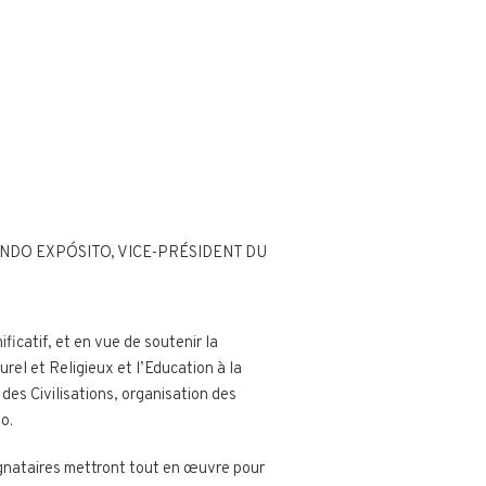
ANDO EXPÓSITO, VICE-PRÉSIDENT DU
ficatif, et en vue de soutenir la
rel et Religieux et l’Education à la
des Civilisations, organisation des
o.
ignataires mettront tout en œuvre pour