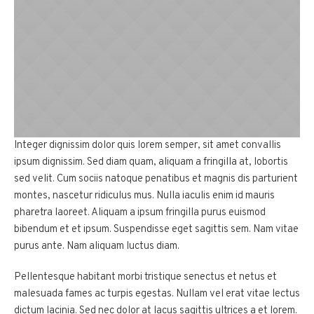
Integer dignissim dolor quis lorem semper, sit amet convallis
ipsum dignissim. Sed diam quam, aliquam a fringilla at, lobortis
sed velit. Cum sociis natoque penatibus et magnis dis parturient
montes, nascetur ridiculus mus. Nulla iaculis enim id mauris
pharetra laoreet. Aliquam a ipsum fringilla purus euismod
bibendum et et ipsum. Suspendisse eget sagittis sem. Nam vitae
purus ante. Nam aliquam luctus diam.
Pellentesque habitant morbi tristique senectus et netus et
malesuada fames ac turpis egestas. Nullam vel erat vitae lectus
dictum lacinia. Sed nec dolor at lacus sagittis ultrices a et lorem.