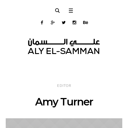
EDITOR
Amy Turner