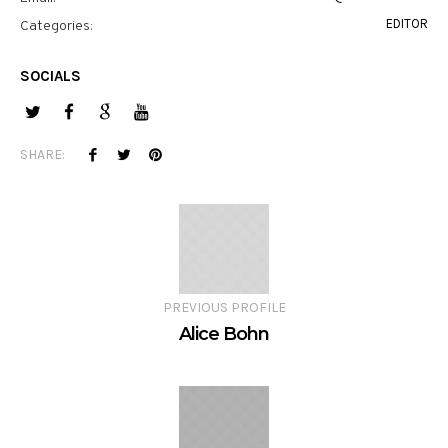
EDITOR
Categories:
SOCIALS
SHARE:
PREVIOUS PROFILE
Alice Bohn