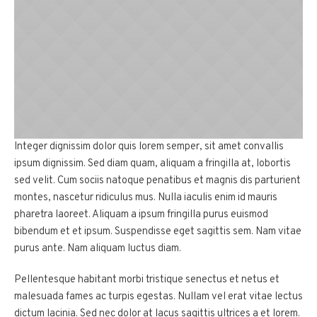
Integer dignissim dolor quis lorem semper, sit amet convallis
ipsum dignissim. Sed diam quam, aliquam a fringilla at, lobortis
sed velit. Cum sociis natoque penatibus et magnis dis parturient
montes, nascetur ridiculus mus. Nulla iaculis enim id mauris
pharetra laoreet. Aliquam a ipsum fringilla purus euismod
bibendum et et ipsum. Suspendisse eget sagittis sem. Nam vitae
purus ante. Nam aliquam luctus diam.
Pellentesque habitant morbi tristique senectus et netus et
malesuada fames ac turpis egestas. Nullam vel erat vitae lectus
dictum lacinia. Sed nec dolor at lacus sagittis ultrices a et lorem.