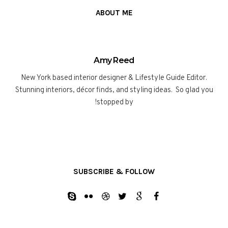
ABOUT ME
Amy Reed
New York based interior designer & Lifestyle Guide Editor.
Stunning interiors, décor finds, and styling ideas. So glad you
stopped by!
SUBSCRIBE & FOLLOW