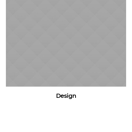
Design