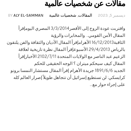
مقالات عن شخصيات عالمية
ديسمبر 5, 2023
المقالات
,
شخصيات عالمية
ALY EL-SAMMAN
BY
واقتربت عودة الروح إلى الأقصر3/3/2014 المصري اليومإقرأ
المقال الأمن القومي.. والمخابرات والرؤية
الثاقبة16/12/2013 الأهرامإقرأ المقال الأديان والثقافة والفن يلتقون
بالرياض ‏‏29/4/2013 الأسبوعإقرأ المقال نظرة تاريخية لعلاقة
الزعيم عبد الناصر مع الولايات المتحدة ‮11/7/2012 الأخبارإقرأ
المقال كيف سيحكم ميتران ؟ الوجه الحقيقى للحكم
الجديد 6/6/1981 جريدة الأهرام إقرأ المقال مستشار النمسا برونو
كرايسكي: لن تستطيع إسرائيل أن تتجاهل طويلاً إصرار العالم كله
على إجراء حوار مع...