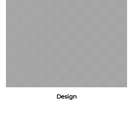
Design