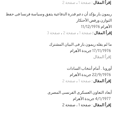
إقرأ المقال
:
صفحة
1
،
صفحة
2
ريمون بار يؤكد أن دعم قدرة الدفاعية يتفق وسياسة فرنسا فى حفظ
التوازن ورفض الأحتكار
الأهرام 11/12/1976
إقرأ المقال
:
صفحة 1
،
صفحة 2
،
صفحة 3
ما لم يقله ريمون بار فى البيان المشترك
17/11/1976 جريدة الأهرام
إقرأ المقال
أوروبا .. أمام أنتخاب السادات
22/9/1976 جريدة الأهرام
إقرأ المقال
:
صفحة
1
،
صفحة
2
أبعاد التعاون العسكرى الفرنسى المصرى
4/1/1977 جريدة الأهرام
إقرأ المقال
: صفحة 1 ، صفحة 2