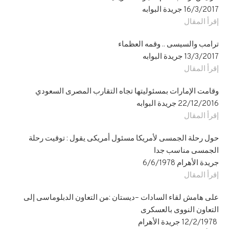
16/3/2017 جريدة البوابه
إقرأ المقال
ترامب والسيسى .. وقمه العظماء
13/3/2017 جريدة البوابه
إقرأ المقال
وقامت الإمارات بمسئوليتها تجاه التقارب المصرى السعودي
22/12/2016 جريدة البوابه
إقرأ المقال
حول رحلة الجمسى لأمريكا مسئول أمريكى يقول : توقيت رحلة
الجمسى مناسب جدا
جريدة الأهرام 6/6/1978
إقرأ المقال
على هامش لقاء السادات –ديستان :من التعاون الدبلوماسى إلى
التعاون النووى بالعسكرى
12/2/1978 جريدة الأهرام