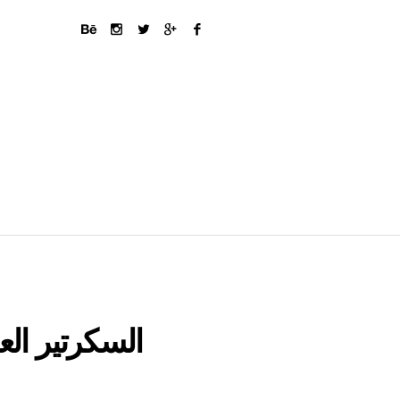
السكرتير العا