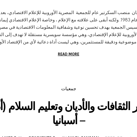
ى السمان منصب السكرتير عام للجمعية المصرية الأوروبية للإعلام الاقتصادي، ب
السمان من منصبه من الإعلام الرسمي عام 1983. ولكنه أبقى على علاقته مع الإعلام ، وخاصة الإعلام
تأسيس الجمعية بهدف تحسين نوعية وشفافية المعلومات الاقتصادية في مصر وإ
رية الأوروبية للإعلام الإقتصادي، وهي مؤسسة سويسرية مستقلة لا تهدف إلى ال
موضوعية ودقيقة للمستثمرين، وهي ليست أداة دعائية لأي من الإقتصاد الأور
READ MORE
جمعيات
ر الثقافات والأديان وتعليم السلام
– أسبانيا