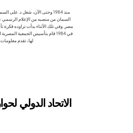
منذ 1984 وحتى الآن، شغل د. عل
مصر. وفي تلك الأثناء بدأت تراوده فكرة 
في 1984 قام بتأسيس الجمعية المص
لها، تقدم معلومات 
الاتحاد الدولي لحوا