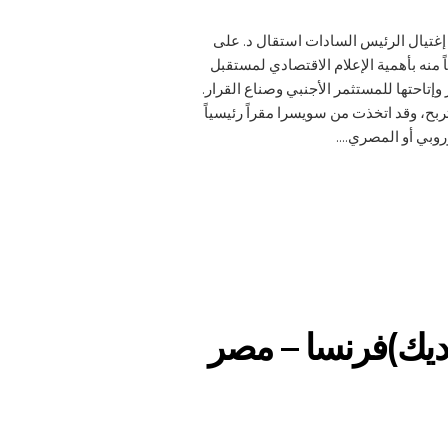
عد إغتيال الرئيس السادات استقال د. على
 الاقتصادي إيماناً منه بأهمية الإعلام الاقتصادي لمستقبل
تاحتها للمستثمر الأجنبي وصناع القرار.
تربح، وقد اتخذت من سويسرا مقراً رئيسياً
وبي أو المصري....
 (أديك)فرنسا – مصر