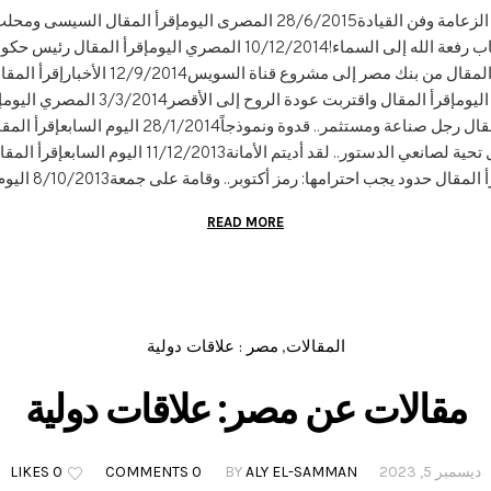
اليومإقرأ المقال كامل توفيق دياب رفعة الله إلى السماء!10/12/2014 المص
يهدمون!12/9/2014 المصري اليومإقرأ المقال 
والدفاع عنه10/4/2014 المصري اليومإقرأ ال
ميدانى4/2/2014 اليوم السابعإقرأ المقال رجل صناعة وم
الثاقبة16/12/2013 الأهرامإقرأ المقال تحية لصانعي الدست
READ MORE
المقالات
مصر : علاقات دولية
,
مقالات عن مصر: علاقات دولية
ديسمبر 5, 2023
ALY EL-SAMMAN
BY
0 COMMENTS
0 LIKES