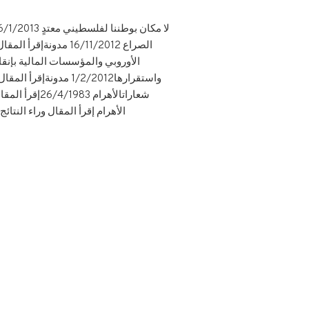
الأهرام إقرأ المقال وراء النتائج التى أنتهت إليها : الأنتخاب