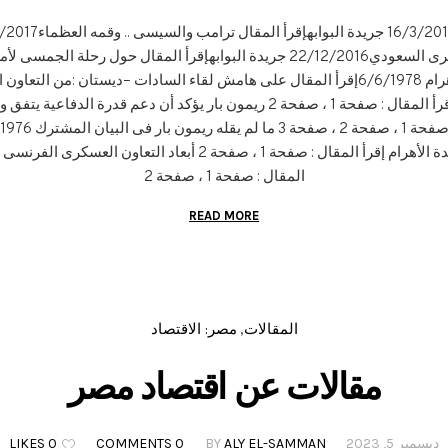
الإمارات بمسئوليتها تجاه التقارب المصرى السعودي22/12/2016 جريدة البوابهإقرأ 
الجمسى مناسب جداجريدة الأهرام 6/6/1978إقرأ المقال على هامش لقاء السادات –ديستان 
بالعسكرى 12/2/1978 جريدة الأهرام إقرأ المقال : صفحة 1 ، صفحة 2 ريمون بار ي
المقال : صفحة 1 ، صفحة 2
READ MORE
المقالات
مصر: الاقتصاد
,
مقالات عن اقتصاد مصر
ديسمبر 5, 2023
ALY EL-SAMMAN
BY
0 COMMENTS
0 LIKES