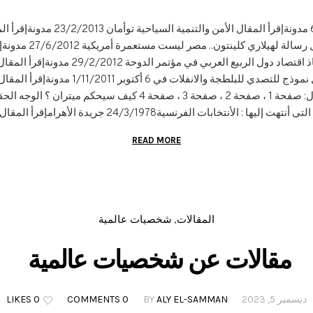
لا مكان بوطننا لفلسطيني معتدٍ ‏‏2013
الصراع ‏‏16/11/2012 مد
الأوروبي والمؤسسات المالية بإنقاذ اقتصاد دول 
واستقرارها‏‏1/2/2012 مدونةإقرأ المقال نموذج 
ات الفرنسية24/3/1978 جريدة الأهرامإقرأ المقال : صفحة 1 ، صفحة 2 ، صفحة 3
READ MORE
المقالات
شخصيات عالمية
,
مقالات عن شخصيات عالمية
ديسمبر 5, 2023
ALY EL-SAMMAN
BY
0 COMMENTS
0 LIKES