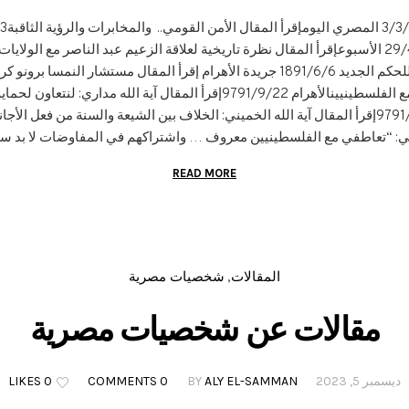
حكم الجديد 6/6/1981 جريدة الأهرام إقرأ المقال مستشار النمسا برونو كر
مع الفلسطينيينالأهرام 22/9/1979إقرأ المقال آية الله مداري: لنتعاون لحماي
19إقرأ المقال آية الله الخميني: الخلاف بين الشيعة والسنة من فعل الأجا
ي: “تعاطفي مع الفلسطينيين معروف … واشتراكهم في المفاوضات لا بد سيتح
READ MORE
المقالات
شخصيات مصرية
,
مقالات عن شخصيات مصرية
ديسمبر 5, 2023
ALY EL-SAMMAN
BY
0 COMMENTS
0 LIKES