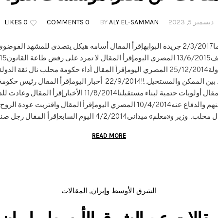
ديسمبر 5, 2023
ALY EL-SAMMAN
BY
0 COMMENTS
0 LIKES
المقال سياسة حكومة محلب.. بين الممكن والمستحيل..!!22/9/2014 أخبار ا
.. وزير و«معلم» ميدانى4/2/2014 اليوم السابعإقرأ المقال رجل صناعة...
READ MORE
الشرق الأوسط وإيران
المقالات
,