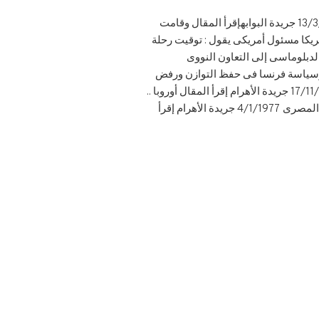
الرئيس ترامب أمام الأجواء الأمريكيه16/3/2017 جريدة البوابهإقرأ المقال ترامب والسيسى .. وقمه العظماء13/3/2017 جريدة البوابهإقرأ المقال وقامت
المقال حول رحلة الجمسى لأمريكا مسئول أمريكى يقول : توقيت رحلة
:من التعاون الدبلوماسى إلى التعاون النووى
ؤكد أن دعم قدرة الدفاعية يتفق وسياسة فرنسا فى حفظ التوازن ورفض
الأحتكارالأهرام 11/12/1976إقرأ المقال : صفحة 1 ، صفحة 2 ، صفحة 3 ما لم يقله ريمون بار فى البيان المشترك 17/11/1976 جريدة الأهرام إقرأ المقال أوروبا ..
أمام أنتخاب السادات 22/9/1976 جريدة الأهرام إقرأ المقال : صفحة 1 ، صفحة 2 أبعاد التعاون العسكرى الفرنسى المصرى 4/1/1977 جريدة الأهرام إقرأ