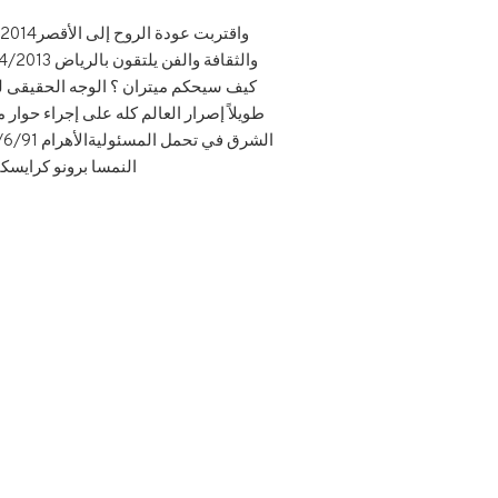
كيف سيحكم ميتران ؟ الوجه الحقيقى لل
طويلاً إصرار العالم كله على إجراء حوار 
الشرق في تحمل المسئوليةالأهرام /6/1979
النمسا برونو كرايسك