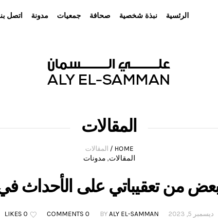
الرئسية
نبذة شخصية
صحافة
جمعيات
مدونة
اتصل بنا
المقالات
HOME
/
المقالات
المقالات
مدونات
,
عض من تعقيباتي على الأحداث في
ديسمبر 5, 2023
ALY EL-SAMMAN
BY
0 COMMENTS
0 LIKES