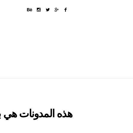
هذه المدونات هي ب